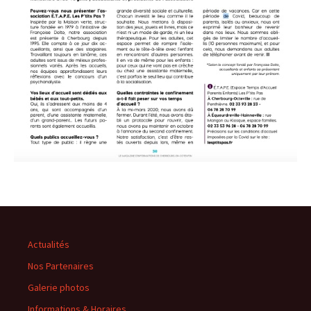
Actualités
Nos Partenaires
Galerie photos
Informations & Horaires