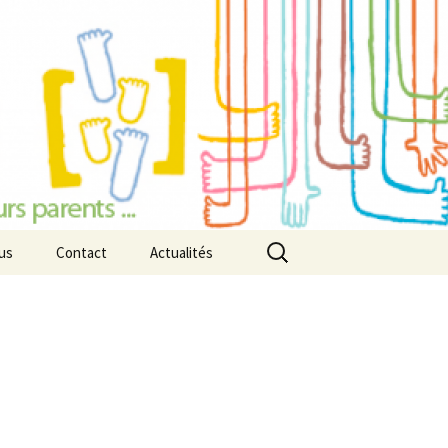
Rechercher :
us
Contact
Actualités