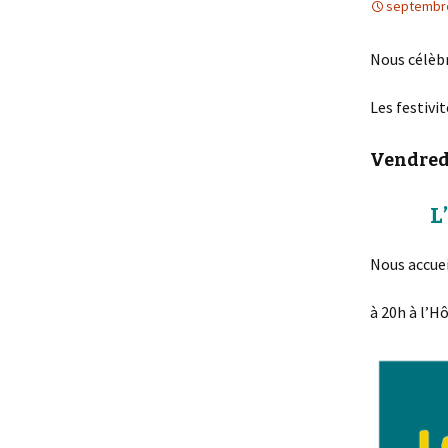
septembre
anniversaire
Nous célèbr
Les festivi
Vendredi
L
Nous accuei
à 20h à l’H