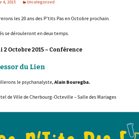
 4, 2015
Uncategorized
erons les 20 ans des P’tits Pas en Octobre prochain.
tés se dérouleront en deux temps.
 2 Octobre 2015 – Conférence
’essor du Lien
llerons le psychanalyste,
Alain Bouregba.
ôtel de Ville de Cherbourg-Octeville – Salle des Mariages