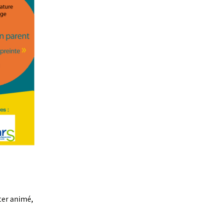
ter animé,