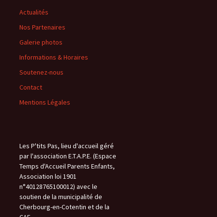
Actualités
Nos Partenaires
Galerie photos
Informations & Horaires
Soutenez-nous
Contact
Mentions Légales
Les P'tits Pas, lieu d'accueil géré
par l'association E.T.A.P.E. (Espace
Temps d'Accueil Parents Enfants,
Association loi 1901
n°40128765100012) avec le
soutien de la municipalité de
Cherbourg-en-Cotentin et de la