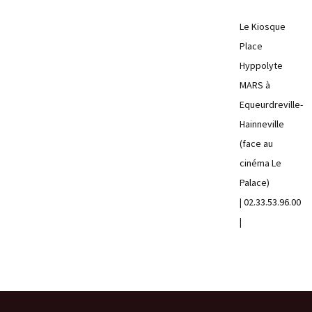
Le Kiosque
Place
Hyppolyte
MARS à
Equeurdreville-
Hainneville
(face au
cinéma Le
Palace)
| 02.33.53.96.00
|