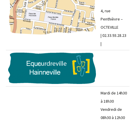
4, rue
Penthièvre –
OCTEVILLE
| 02.33.93.28.23
|
Mardi de 14h30
à 18h30
Vendredi de
08h30 à 12h30