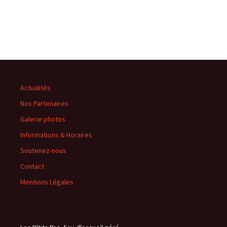
Actualités
Nos Partenaires
Galerie photos
Informations & Horaires
Soutenez-nous
Contact
Mentions Légales